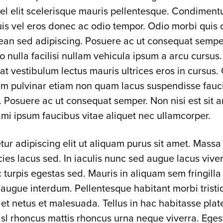
el elit scelerisque mauris pellentesque. Condimen
quis vel eros donec ac odio tempor. Odio morbi qui
ean sed adipiscing. Posuere ac ut consequat sempe
nulla facilisi nullam vehicula ipsum a arcu cursus
at vestibulum lectus mauris ultrices eros in cursus
m pulvinar etiam non quam lacus suspendisse fauc
 Posuere ac ut consequat semper. Non nisi est sit 
 mi ipsum faucibus vitae aliquet nec ullamcorper.
ur adipiscing elit ut aliquam purus sit amet. Massa
icies lacus sed. In iaculis nunc sed augue lacus viver
turpis egestas sed. Mauris in aliquam sem fringilla
 augue interdum. Pellentesque habitant morbi tristi
et netus et malesuada. Tellus in hac habitasse plat
nisl rhoncus mattis rhoncus urna neque viverra. Eges