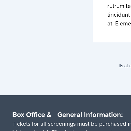
rutrum te
tincidunt
at. Elem
Box Office & General Information:
Tickets for all screenings must be purchased 